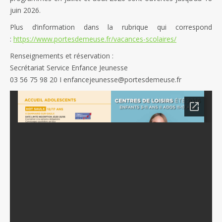
juin 2026.
Plus d’information dans la rubrique qui correspond
:
https://www.portesdemeuse.fr/vacances-scolaires/
Renseignements et réservation :
Secrétariat Service Enfance Jeunesse
03 56 75 98 20 I enfancejeunesse@portesdemeuse.fr