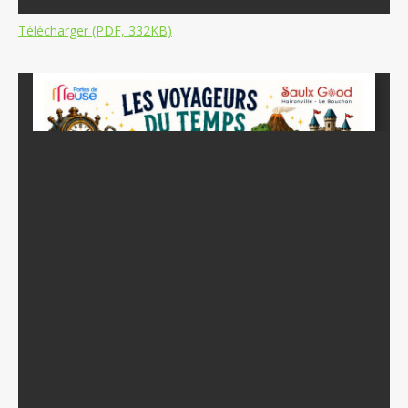
Télécharger (PDF, 332KB)