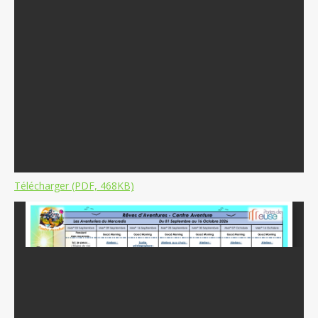
Télécharger (PDF, 468KB)