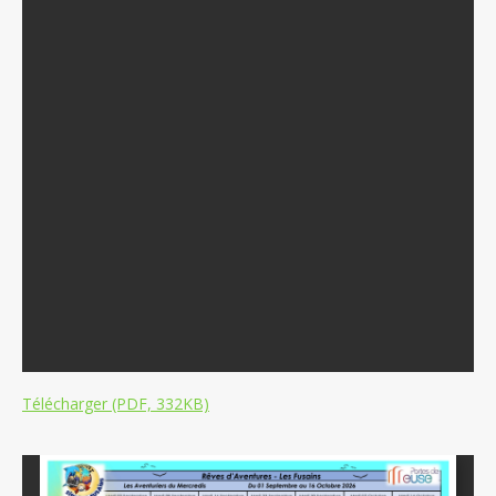
Télécharger (PDF, 332KB)