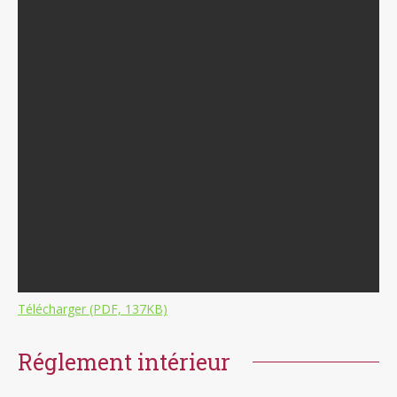
Télécharger (PDF, 137KB)
Réglement intérieur