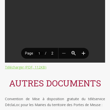
Télécharger (PDF, 112KB)
AUTRES DOCUMENTS
Convention de Mise à disposition gratuite du téléservice
DéclaLoc pour les Mairies du territoire des Portes de Meuse :