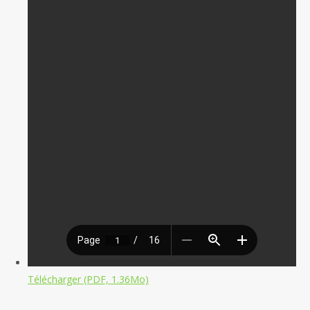
Télécharger (PDF, 1.36Mo)