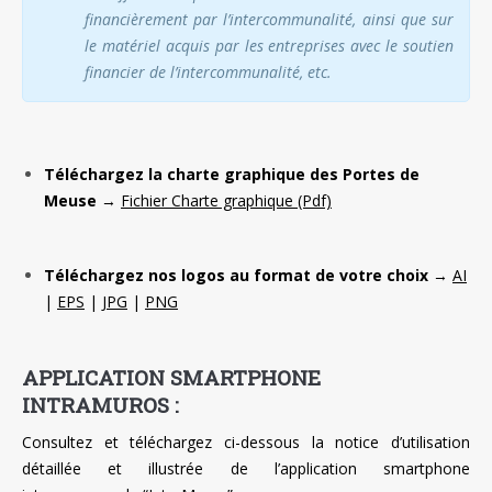
financièrement par l’intercommunalité, ainsi que sur
le matériel acquis par les entreprises avec le soutien
financier de l’intercommunalité, etc.
Téléchargez la charte graphique des Portes de
Meuse
→
Fichier Charte graphique (Pdf)
Téléchargez nos logos au format de votre choix
→
AI
|
EPS
|
JPG
|
PNG
APPLICATION SMARTPHONE
INTRAMUROS :
Consultez et téléchargez ci-dessous la notice d’utilisation
détaillée et illustrée de l’application smartphone