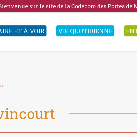
Bienvenue sur le site de la Codecom des Portes de
AIRE ET À VOIR
VIE QUOTIDIENNE
EN
es
vincourt