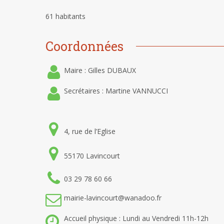
61 habitants
Coordonnées
Maire : Gilles DUBAUX
Secrétaires : Martine VANNUCCI
4, rue de l’Eglise
55170 Lavincourt
03 29 78 60 66
mairie-lavincourt@wanadoo.fr
Accueil physique : Lundi au Vendredi 11h-12h