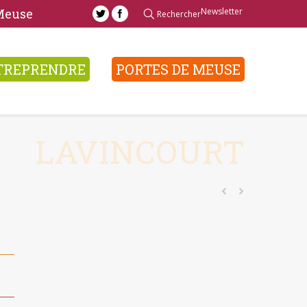
Newsletter
 Meuse
Rechercher
TREPRENDRE
PORTES DE MEUSE
LAVINCOURT