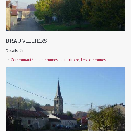
BRAUVILLIERS
Details
Communauté de communes
,
Le territoire
,
Les communes