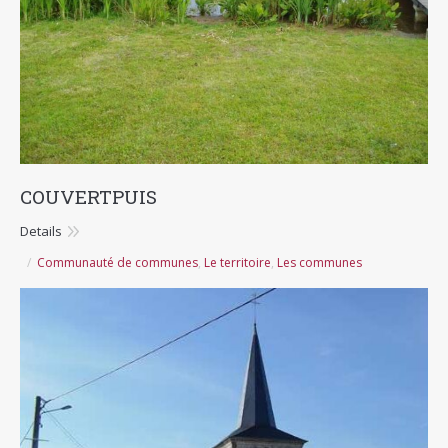
COUVERTPUIS
Details
Communauté de communes
,
Le territoire
,
Les communes