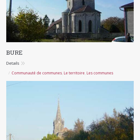
BURE
Details
Communauté de communes
,
Le territoire
,
Les communes