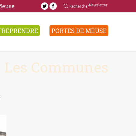
Newsletter
 Meuse
Rechercher
TREPRENDRE
PORTES DE MEUSE
Les Communes
c