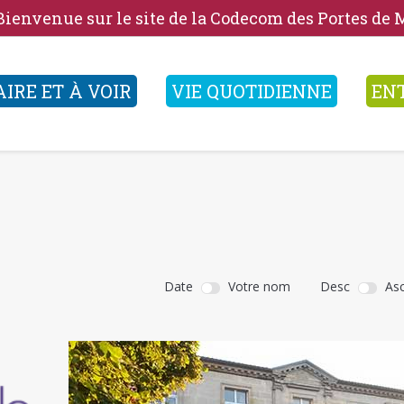
Bienvenue sur le site de la Codecom des Portes de
AIRE ET À VOIR
VIE QUOTIDIENNE
EN
Date
Votre nom
Desc
As