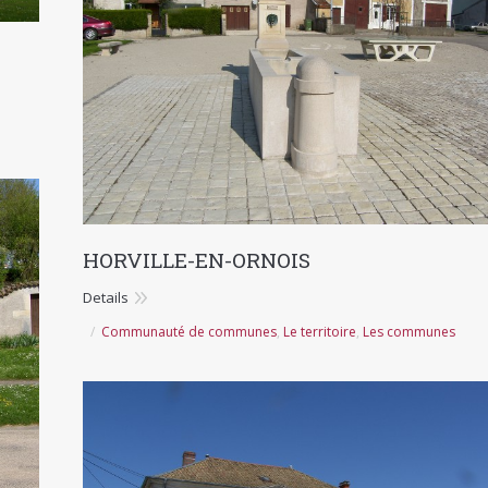
HORVILLE-EN-ORNOIS
Details
Communauté de communes
,
Le territoire
,
Les communes