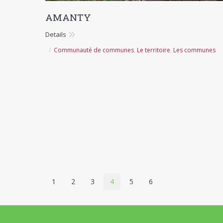
AMANTY
Details
Communauté de communes
,
Le territoire
,
Les communes
1
2
3
4
5
6