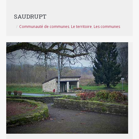
SAUDRUPT
Communauté de communes
,
Le territoire
,
Les communes