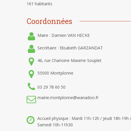
161 habitants
Coordonnées
Maire : Damien VAN HECKE
Secrétaire : Elisabeth GARZANDAT
46, rue Chanoine Maxime Souplet
55000 Montplonne
03 29 78 60 50
mairie.montplonne@wanadoo.fr
Accueil physique : Mardi 11h-12h / Jeudi 18h-19h 
Samedi 10h-11h30