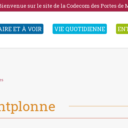
Bienvenue sur le site de la Codecom des Portes de
AIRE ET À VOIR
VIE QUOTIDIENNE
EN
es
ntplonne