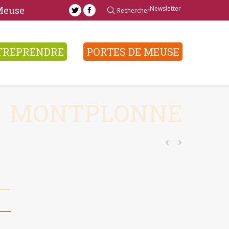
Newsletter
 Meuse
Rechercher
TREPRENDRE
PORTES DE MEUSE
MONTPLONNE