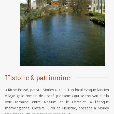
Histoire & patrimoine
« Riche Possé, pauvre Morley », ce dicton local évoque l’ancien
village gallo-romain de Possé (Posseïm) qui se trouvait sur la
voie romaine entre Nasium et le Chatelet. A l’époque
mérovingienne, Clotaire II, roi de Neustrie, possède à Morley