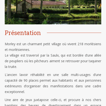
Présentation
Morley est un charmant petit village où vivent 218 morlésiens
et morlésiennes.
Le village est traversé par la Saulx, qui est bordée d’une allée
de peupliers où les pêcheurs aiment se retrouver pour taquiner
la truite.
L’ancien lavoir réhabilité en une salle multi-usages d’une
capacité de 90 places permet aux habitants et aux personnes
extérieures d’organiser des manifestations dans une cadre
exceptionnel.
Une aire de jeux juxtapose celle-ci, et procure à nos chers
bambins des heures de divertissement dans un espace