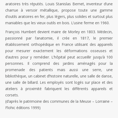
aratoires très réputés. Louis Stanislas Bernet, inventeur d’une
charrue à versoir métallique, propose toute une gamme
d’outils aratoires en fer, plus légers, plus solides et surtout plus
maniables que les vieux outils en bois. L’usine ferme en 1960.
François Humbert devient maire de Morley en 1803. Médecin,
passionné par l’anatomie, il crée en 1817, le premier
établissement orthopédique en France utilisant des appareils
pour mesurer exactement les déformations osseuses et
d’autres pour y remédier. L’hôpital peut accueillir jusqu’à 100
personnes. Il comprend des jardins aménagés pour la
promenade des patients mais aussi une serre, une
bibliothèque, un cabinet d’histoire naturelle, une salle de danse,
une salle de billard. Les employés sont logés sur place et des
ateliers à proximité fabriquent les différents appareils et
corsets.
(d’après le patrimoine des communes de la Meuse – Lorraine –
Flohic éditions 1999)