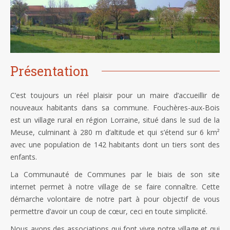
Présentation
C’est toujours un réel plaisir pour un maire d’accueillir de
nouveaux habitants dans sa commune. Fouchères-aux-Bois
est un village rural en région Lorraine, situé dans le sud de la
Meuse, culminant à 280 m d’altitude et qui s’étend sur 6 km²
avec une population de 142 habitants dont un tiers sont des
enfants.
La Communauté de Communes par le biais de son site
internet permet à notre village de se faire connaître. Cette
démarche volontaire de notre part à pour objectif de vous
permettre d’avoir un coup de cœur, ceci en toute simplicité.
Nous avons des associations qui font vivre notre village et qui