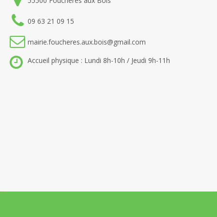
55500 Fouchères aux Bois
09 63 21 09 15
mairie.foucheres.aux.bois@gmail.com
Accueil physique : Lundi 8h-10h / Jeudi 9h-11h