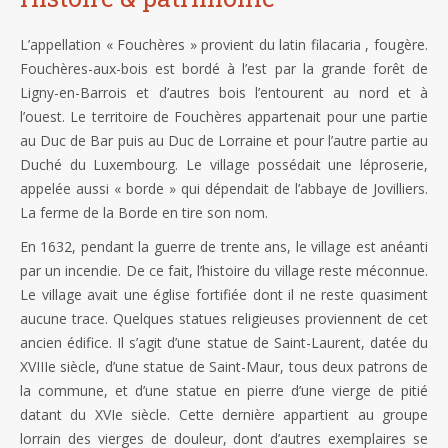
L’appellation « Fouchères » provient du latin filacaria , fougère.
Fouchères-aux-bois est bordé à l’est par la grande forêt de
Ligny-en-Barrois et d’autres bois l’entourent au nord et à
l’ouest. Le territoire de Fouchères appartenait pour une partie
au Duc de Bar puis au Duc de Lorraine et pour l’autre partie au
Duché du Luxembourg. Le village possédait une léproserie,
appelée aussi « borde » qui dépendait de l’abbaye de Jovilliers.
La ferme de la Borde en tire son nom.
En 1632, pendant la guerre de trente ans, le village est anéanti
par un incendie. De ce fait, l’histoire du village reste méconnue.
Le village avait une église fortifiée dont il ne reste quasiment
aucune trace. Quelques statues religieuses proviennent de cet
ancien édifice. Il s’agit d’une statue de Saint-Laurent, datée du
XVIIIe siècle, d’une statue de Saint-Maur, tous deux patrons de
la commune, et d’une statue en pierre d’une vierge de pitié
datant du XVIe siècle. Cette dernière appartient au groupe
lorrain des vierges de douleur, dont d’autres exemplaires se