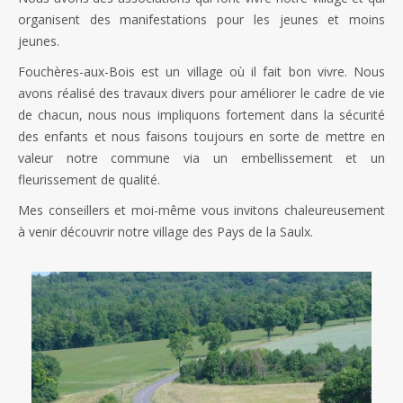
organisent des manifestations pour les jeunes et moins
jeunes.
Fouchères-aux-Bois est un village où il fait bon vivre. Nous
avons réalisé des travaux divers pour améliorer le cadre de vie
de chacun, nous nous impliquons fortement dans la sécurité
des enfants et nous faisons toujours en sorte de mettre en
valeur notre commune via un embellissement et un
fleurissement de qualité.
Mes conseillers et moi-même vous invitons chaleureusement
à venir découvrir notre village des Pays de la Saulx.